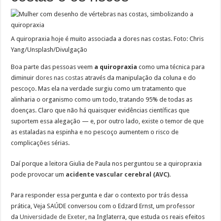
A quiropraxia hoje é muito associada a dores nas costas. Foto: Chris
Yang/Unsplash/Divulgação
Boa parte das pessoas veem
a quiropraxia
como uma técnica para
diminuir
dores nas costas
através da manipulação da coluna e do
pescoço. Mas ela na verdade surgiu como um tratamento que
alinharia o organismo como um todo, tratando 95% de todas as
doenças. Claro que não há quaisquer evidências científicas que
suportem essa alegação — e, por outro lado, existe o temor de que
as estaladas na espinha e no pescoço aumentem o risco de
complicações sérias.
Daí porque a leitora Giulia de Paula nos perguntou se a quiropraxia
pode provocar um
acidente vascular cerebral (AVC)
.
Para responder essa pergunta e dar o contexto por trás dessa
prática, Veja SAÚDE conversou com o Edzard Ernst, um professor
da
Universidade de Exeter
, na Inglaterra, que estuda os reais efeitos