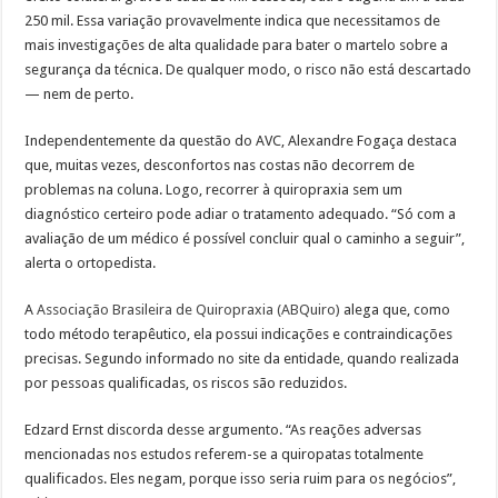
250 mil. Essa variação provavelmente indica que necessitamos de
mais investigações de alta qualidade para bater o martelo sobre a
segurança da técnica. De qualquer modo, o risco não está descartado
— nem de perto.
Independentemente da questão do AVC, Alexandre Fogaça destaca
que, muitas vezes, desconfortos nas costas não decorrem de
problemas na coluna. Logo, recorrer à quiropraxia sem um
diagnóstico certeiro pode adiar o tratamento adequado. “Só com a
avaliação de um médico é possível concluir qual o caminho a seguir”,
alerta o ortopedista.
A
Associação Brasileira de Quiropraxia (ABQuiro)
alega que, como
todo método terapêutico, ela possui indicações e contraindicações
precisas. Segundo informado no site da entidade, quando realizada
por pessoas qualificadas, os riscos são reduzidos.
Edzard Ernst discorda desse argumento. “As reações adversas
mencionadas nos estudos referem-se a quiropatas totalmente
qualificados. Eles negam, porque isso seria ruim para os negócios”,