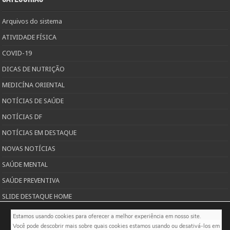
Arquivos do sistema
ATIVIDADE FÍSICA
COVID-19
DICAS DE NUTRIÇÃO
MEDICÍNA ORIENTAL
NOTÍCIAS DE SAÚDE
NOTÍCIAS DF
NOTÍCIAS EM DESTAQUE
NOVAS NOTÍCIAS
SAÚDE MENTAL
SAÚDE PREVENTIVA
SLIDE DESTAQUE HOME
TODAS AS PUBLICAÇÕES SOBRE SAÚDE
Estamos usando cookies para oferecer a melhor experiência em nosso site.

Você pode descobrir mais sobre quais cookies estamos usando ou desativá-los em