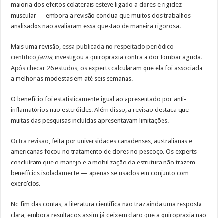
maioria dos efeitos colaterais esteve ligado a dores e rigidez
muscular — embora a revisão conclua que muitos dos trabalhos
analisados não avaliaram essa questão de maneira rigorosa.
Mais uma revisão,
essa publicada no respeitado periódico
científico
Jama
, investigou a quiropraxia contra a dor lombar aguda.
Após checar 26 estudos, os experts calcularam que ela foi associada
a melhorias modestas em até seis semanas.
O benefício foi estatisticamente igual ao apresentado por anti-
inflamatórios não esteróides. Além disso, a revisão destaca que
muitas das pesquisas incluídas apresentavam limitações.
Outra revisão
, feita por universidades canadenses, australianas e
americanas focou no tratamento de dores no pescoço. Os experts
concluíram que o manejo e a mobilização da estrutura não trazem
benefícios isoladamente — apenas se usados em conjunto com
exercícios.
No fim das contas, a literatura científica não traz ainda uma resposta
clara, embora resultados assim já deixem claro que a quiropraxia não