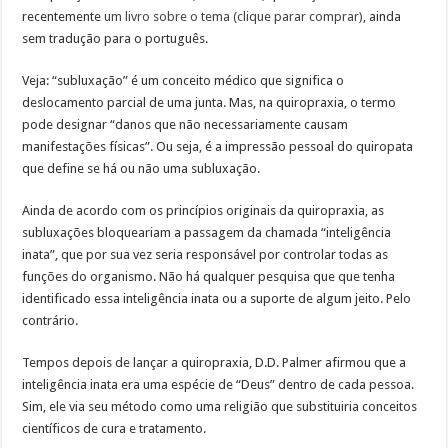
recentemente
um livro sobre o tema (clique parar comprar)
, ainda
sem tradução para o português.
Veja: “subluxação” é um conceito médico que significa o
deslocamento parcial de uma junta. Mas, na quiropraxia, o termo
pode designar “danos que não necessariamente causam
manifestações físicas”. Ou seja, é a impressão pessoal do quiropata
que define se há ou não uma subluxação.
Ainda de acordo com os princípios originais da quiropraxia, as
subluxações bloqueariam a passagem da chamada “inteligência
inata”, que por sua vez seria responsável por controlar todas as
funções do organismo. Não há qualquer pesquisa que que tenha
identificado essa inteligência inata ou a suporte de algum jeito. Pelo
contrário.
Tempos depois de lançar a quiropraxia, D.D. Palmer afirmou que a
inteligência inata era uma espécie de “Deus” dentro de cada pessoa.
Sim, ele via seu método como uma religião que substituiria conceitos
científicos de cura e tratamento.