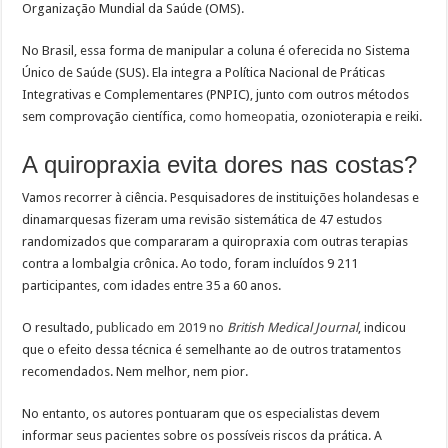
Organização Mundial da Saúde (OMS).
No Brasil, essa forma de manipular a coluna é oferecida no Sistema
Único de Saúde (SUS). Ela integra a Política Nacional de Práticas
Integrativas e Complementares (PNPIC), junto com outros métodos
sem comprovação científica,
como homeopatia
, ozonioterapia e reiki.
A quiropraxia evita dores nas costas?
Vamos recorrer à ciência. Pesquisadores de instituições holandesas e
dinamarquesas fizeram uma revisão sistemática de 47 estudos
randomizados que compararam a quiropraxia com outras terapias
contra a lombalgia crônica. Ao todo, foram incluídos 9 211
participantes, com idades entre 35 a 60 anos.
O resultado,
publicado em 2019 no
British Medical Journal
, indicou
que o efeito dessa técnica é semelhante ao de outros tratamentos
recomendados. Nem melhor, nem pior.
No entanto, os autores pontuaram que os especialistas devem
informar seus pacientes sobre os possíveis riscos da prática. A