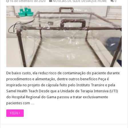
16 de setembro de 2020
NOTÍCIAS DF
,
SLIDE DESTAQUE HOME
0
De baixo custo, ela reduz risco de contaminação do paciente durante
procedimentos e alimentação, dentre outros benefícios Peça é
inspirada no projeto de cápsula feito pelo Instituto Transire e pela
Samel Health Teach Desde que a Unidade de Terapia Intensiva (UTI)
do Hospital Regional do Gama passou a tratar exclusivamente
pacientes com …
VEJA+