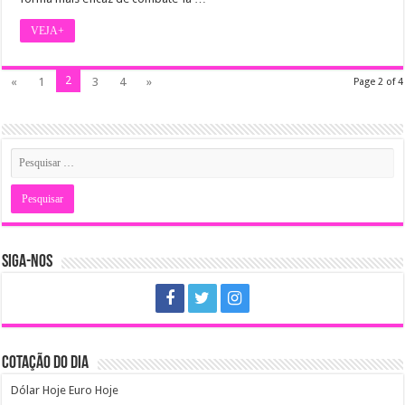
VEJA+
2
«
1
3
4
»
Page 2 of 4
SIGA-NOS
COTAÇÃO DO DIA
Dólar Hoje
Euro Hoje