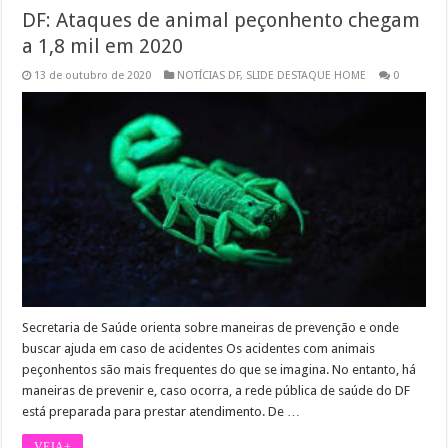
DF: Ataques de animal peçonhento chegam
a 1,8 mil em 2020
13 de outubro de 2020
NOTÍCIAS DF
,
SLIDE DESTAQUE HOME
0
Secretaria de Saúde orienta sobre maneiras de prevenção e onde
buscar ajuda em caso de acidentes Os acidentes com animais
peçonhentos são mais frequentes do que se imagina. No entanto, há
maneiras de prevenir e, caso ocorra, a rede pública de saúde do DF
está preparada para prestar atendimento. De …
VEJA+