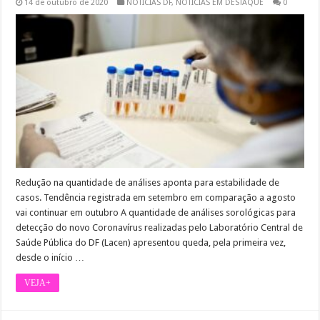
14 de outubro de 2020
NOTÍCIAS DF
,
NOTÍCIAS EM DESTAQUE
0
Redução na quantidade de análises aponta para estabilidade de
casos. Tendência registrada em setembro em comparação a agosto
vai continuar em outubro A quantidade de análises sorológicas para
detecção do novo Coronavírus realizadas pelo Laboratório Central de
Saúde Pública do DF (Lacen) apresentou queda, pela primeira vez,
desde o início …
VEJA+