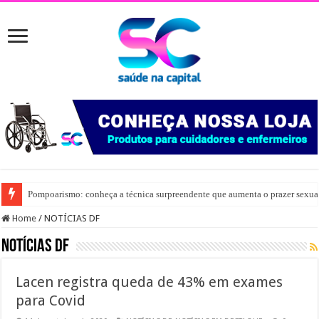
Pompoarismo: conheça a técnica surpreendente que aumenta o prazer sexua
Home
/
NOTÍCIAS DF
NOTÍCIAS DF
Lacen registra queda de 43% em exames
para Covid