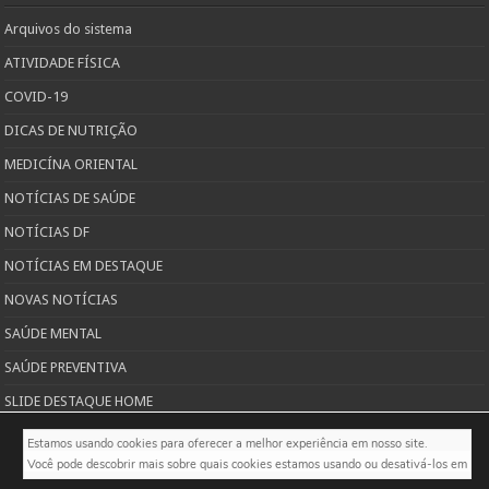
Arquivos do sistema
ATIVIDADE FÍSICA
COVID-19
DICAS DE NUTRIÇÃO
MEDICÍNA ORIENTAL
NOTÍCIAS DE SAÚDE
NOTÍCIAS DF
NOTÍCIAS EM DESTAQUE
NOVAS NOTÍCIAS
SAÚDE MENTAL
SAÚDE PREVENTIVA
SLIDE DESTAQUE HOME
TODAS AS PUBLICAÇÕES SOBRE SAÚDE
Estamos usando cookies para oferecer a melhor experiência em nosso site.

Você pode descobrir mais sobre quais cookies estamos usando ou desativá-los em