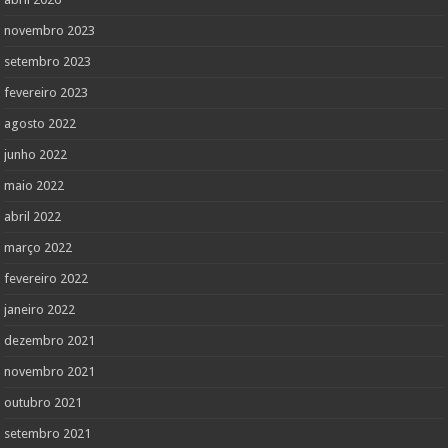
novembro 2023
setembro 2023
fevereiro 2023
agosto 2022
junho 2022
maio 2022
abril 2022
março 2022
fevereiro 2022
janeiro 2022
dezembro 2021
novembro 2021
outubro 2021
setembro 2021