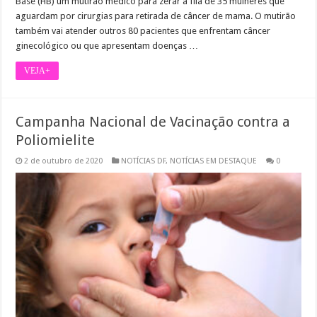
Base (HB) um mutirão médico para zerar a fila de 35 mulheres que
aguardam por cirurgias para retirada de câncer de mama. O mutirão
também vai atender outros 80 pacientes que enfrentam câncer
ginecológico ou que apresentam doenças …
VEJA+
Campanha Nacional de Vacinação contra a
Poliomielite
2 de outubro de 2020
NOTÍCIAS DF
,
NOTÍCIAS EM DESTAQUE
0