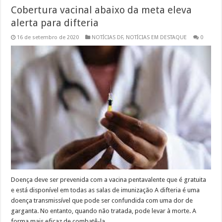
Cobertura vacinal abaixo da meta eleva
alerta para difteria
16 de setembro de 2020
NOTÍCIAS DF
,
NOTÍCIAS EM DESTAQUE
0
Doença deve ser prevenida com a vacina pentavalente que é gratuita
e está disponível em todas as salas de imunização A difteria é uma
doença transmissível que pode ser confundida com uma dor de
garganta. No entanto, quando não tratada, pode levar à morte. A
forma mais eficaz de combatê-la …