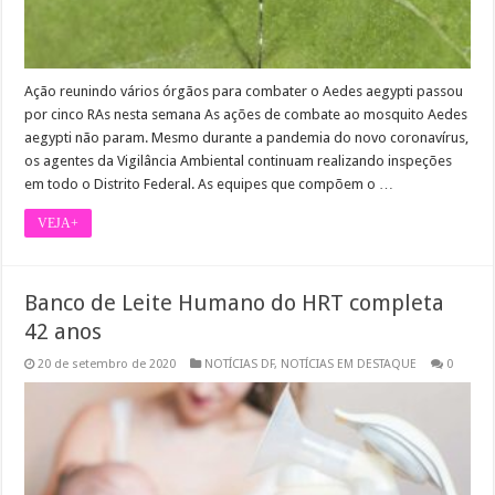
Ação reunindo vários órgãos para combater o Aedes aegypti passou
por cinco RAs nesta semana As ações de combate ao mosquito Aedes
aegypti não param. Mesmo durante a pandemia do novo coronavírus,
os agentes da Vigilância Ambiental continuam realizando inspeções
em todo o Distrito Federal. As equipes que compõem o …
VEJA+
Banco de Leite Humano do HRT completa
42 anos
20 de setembro de 2020
NOTÍCIAS DF
,
NOTÍCIAS EM DESTAQUE
0