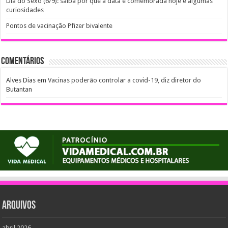
Dia do Sexo (6/9): saiba por que a data é comemorada hoje e algumas
curiosidades
Pontos de vacinação Pfizer bivalente
Comentários
Alves Dias
em
Vacinas poderão controlar a covid-19, diz diretor do
Butantan
Arquivos
abril 2026