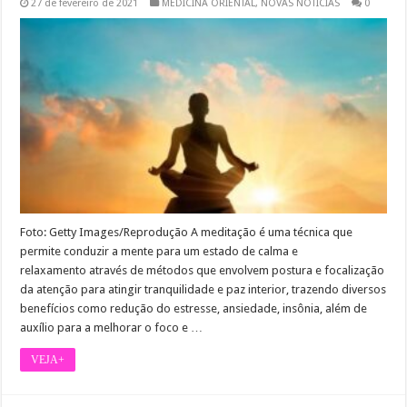
27 de fevereiro de 2021
MEDICÍNA ORIENTAL
,
NOVAS NOTÍCIAS
0
Foto: Getty Images/Reprodução A meditação é uma técnica que
permite conduzir a mente para um estado de calma e
relaxamento através de métodos que envolvem postura e focalização
da atenção para atingir tranquilidade e paz interior, trazendo diversos
benefícios como redução do estresse, ansiedade, insônia, além de
auxílio para a melhorar o foco e …
VEJA+