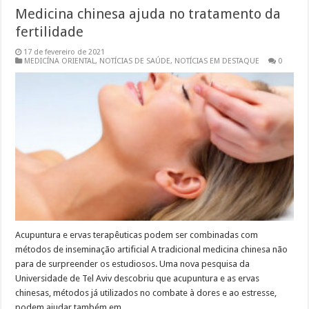
Medicina chinesa ajuda no tratamento da
fertilidade
17 de fevereiro de 2021
MEDICÍNA ORIENTAL
,
NOTÍCIAS DE SAÚDE
,
NOTÍCIAS EM DESTAQUE
0
Acupuntura e ervas terapêuticas podem ser combinadas com
métodos de inseminação artificial A tradicional medicina chinesa não
para de surpreender os estudiosos. Uma nova pesquisa da
Universidade de Tel Aviv descobriu que acupuntura e as ervas
chinesas, métodos já utilizados no combate à dores e ao estresse,
podem ajudar também em …