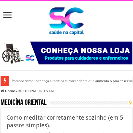
Pompoarismo: conheça a técnica surpreendente que aumenta o prazer sexua
Home
/
MEDICÍNA ORIENTAL
MEDICÍNA ORIENTAL
Como meditar corretamente sozinho (em 5
passos simples).