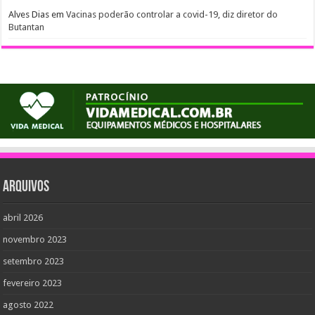
Alves Dias
em
Vacinas poderão controlar a covid-19, diz diretor do
Butantan
Arquivos
abril 2026
novembro 2023
setembro 2023
fevereiro 2023
agosto 2022