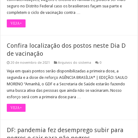
seguro no Distrito Federal caso os brasilienses façam sua parte e
completem o ciclo de vacinação contra …
VEJA+
Confira localização dos postos neste Dia D
de vacinação
20 de novembro de 2021
Arquivos do sistema
0
Veja em quais pontos serão disponibilizadas a primeira dose, a
segunda e a dose de reforço AGÊNCIA BRASÍLIA* | EDIÇÃO: SAULO
MORENO “Amanhã, o GDF e a Secretaria de Saúde estarão fazendo
uma busca ativa das pessoas que ainda não se vacinaram. Nosso
esforço será com a primeira dose para …
VEJA+
DF: pandemia fez desemprego subir para