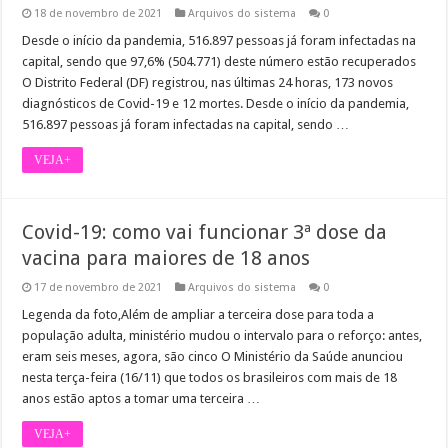
18 de novembro de 2021
Arquivos do sistema
0
Desde o início da pandemia, 516.897 pessoas já foram infectadas na
capital, sendo que 97,6% (504.771) deste número estão recuperados
O Distrito Federal (DF) registrou, nas últimas 24 horas, 173 novos
diagnósticos de Covid-19 e 12 mortes. Desde o início da pandemia,
516.897 pessoas já foram infectadas na capital, sendo …
VEJA+
Covid-19: como vai funcionar 3ª dose da
vacina para maiores de 18 anos
17 de novembro de 2021
Arquivos do sistema
0
Legenda da foto,Além de ampliar a terceira dose para toda a
população adulta, ministério mudou o intervalo para o reforço: antes,
eram seis meses, agora, são cinco O Ministério da Saúde anunciou
nesta terça-feira (16/11) que todos os brasileiros com mais de 18
anos estão aptos a tomar uma terceira …
VEJA+