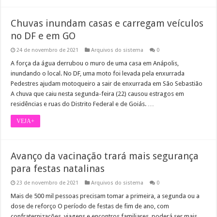
Chuvas inundam casas e carregam veículos
no DF e em GO
24 de novembro de 2021
Arquivos do sistema
0
A força da água derrubou o muro de uma casa em Anápolis,
inundando o local. No DF, uma moto foi levada pela enxurrada
Pedestres ajudam motoqueiro a sair de enxurrada em São Sebastião
A chuva que caiu nesta segunda-feira (22) causou estragos em
residências e ruas do Distrito Federal e de Goiás. …
VEJA+
Avanço da vacinação trará mais segurança
para festas natalinas
23 de novembro de 2021
Arquivos do sistema
0
Mais de 500 mil pessoas precisam tomar a primeira, a segunda ou a
dose de reforço O período de festas de fim de ano, com
confraternizações, viagens e encontros familiares, poderá ser mais