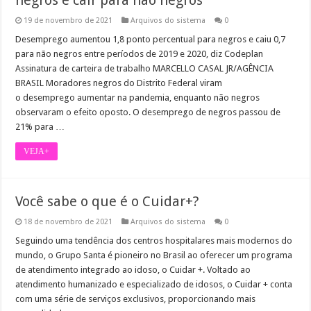
negros e cair para não negros
19 de novembro de 2021
Arquivos do sistema
0
Desemprego aumentou 1,8 ponto percentual para negros e caiu 0,7
para não negros entre períodos de 2019 e 2020, diz Codeplan
Assinatura de carteira de trabalho MARCELLO CASAL JR/AGÊNCIA
BRASIL Moradores negros do Distrito Federal viram
o desemprego aumentar na pandemia, enquanto não negros
observaram o efeito oposto. O desemprego de negros passou de
21% para …
VEJA+
Você sabe o que é o Cuidar+?
18 de novembro de 2021
Arquivos do sistema
0
Seguindo uma tendência dos centros hospitalares mais modernos do
mundo, o Grupo Santa é pioneiro no Brasil ao oferecer um programa
de atendimento integrado ao idoso, o Cuidar +. Voltado ao
atendimento humanizado e especializado de idosos, o Cuidar + conta
com uma série de serviços exclusivos, proporcionando mais