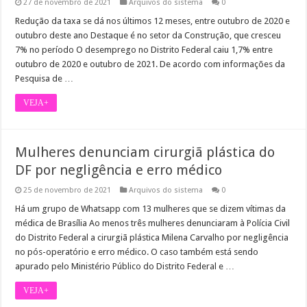
27 de novembro de 2021
Arquivos do sistema
0
Redução da taxa se dá nos últimos 12 meses, entre outubro de 2020 e
outubro deste ano Destaque é no setor da Construção, que cresceu
7% no período O desemprego no Distrito Federal caiu 1,7% entre
outubro de 2020 e outubro de 2021. De acordo com informações da
Pesquisa de …
VEJA+
Mulheres denunciam cirurgiã plástica do
DF por negligência e erro médico
25 de novembro de 2021
Arquivos do sistema
0
Há um grupo de Whatsapp com 13 mulheres que se dizem vítimas da
médica de Brasília Ao menos três mulheres denunciaram à Polícia Civil
do Distrito Federal a cirurgiã plástica Milena Carvalho por negligência
no pós-operatório e erro médico. O caso também está sendo
apurado pelo Ministério Público do Distrito Federal e …
VEJA+