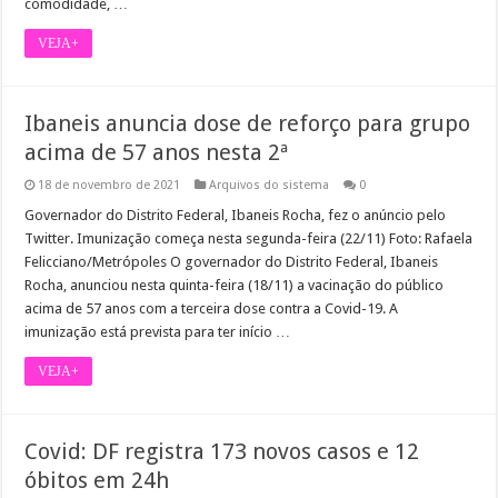
comodidade, …
VEJA+
Ibaneis anuncia dose de reforço para grupo
acima de 57 anos nesta 2ª
18 de novembro de 2021
Arquivos do sistema
0
Governador do Distrito Federal, Ibaneis Rocha, fez o anúncio pelo
Twitter. Imunização começa nesta segunda-feira (22/11) Foto: Rafaela
Felicciano/Metrópoles O governador do Distrito Federal, Ibaneis
Rocha, anunciou nesta quinta-feira (18/11) a vacinação do público
acima de 57 anos com a terceira dose contra a Covid-19. A
imunização está prevista para ter início …
VEJA+
Covid: DF registra 173 novos casos e 12
óbitos em 24h