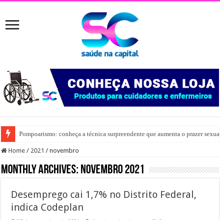
Pompoarismo: conheça a técnica surpreendente que aumenta o prazer sexua
Home
/
2021
/
novembro
Monthly Archives:
novembro 2021
Desemprego cai 1,7% no Distrito Federal,
indica Codeplan