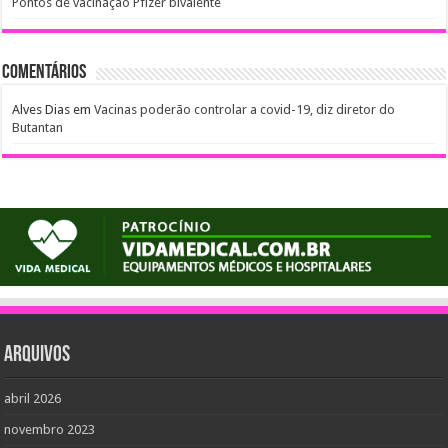
Pontos de vacinação Pfizer bivalente
Comentários
Alves Dias
em
Vacinas poderão controlar a covid-19, diz diretor do
Butantan
Arquivos
abril 2026
novembro 2023