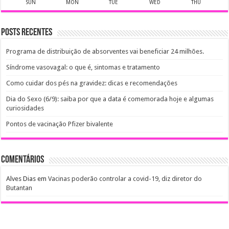
SUN
MON
TUE
WED
THU
Posts recentes
Programa de distribuição de absorventes vai beneficiar 24 milhões.
Síndrome vasovagal: o que é, sintomas e tratamento
Como cuidar dos pés na gravidez: dicas e recomendações
Dia do Sexo (6/9): saiba por que a data é comemorada hoje e algumas
curiosidades
Pontos de vacinação Pfizer bivalente
Comentários
Alves Dias
em
Vacinas poderão controlar a covid-19, diz diretor do
Butantan