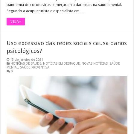
pandemia de coronavírus começaram a dar sinais na saúde mental.
Segundo a acupunturista e especialista em …
VEJA+
Uso excessivo das redes sociais causa danos
psicológicos?
13 de janeiro de 2021
NOTÍCIAS DE SAÚDE
,
NOTÍCIAS EM DESTAQUE
,
NOVAS NOTÍCIAS
,
SAÚDE
MENTAL
,
SAÚDE PREVENTIVA
0