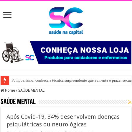
Pompoarismo: conheça a técnica surpreendente que aumenta o prazer sexua
Home
/
SAÚDE MENTAL
SAÚDE MENTAL
Após Covid-19, 34% desenvolvem doenças
psiquiátricas ou neurológicas