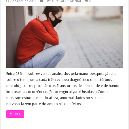
7 de abril de 2021
COVID-19
,
SAÚDE MENTAL
0
Entre 236 mil sobreviventes analisados pela maior pesquisa já feita
sobre o tema, um a cada três recebeu diagnóstico de distúrbios
neurológicos ou psiquiátricos Transtornos de ansiedade e de humor
lideraram as ocorrências (Foto: engin akyurt/Unsplash) Como
mostram estudos mundo afora, anormalidades no sistema
nervoso fazem parte do amplo rol de efeitos …
VEJA+