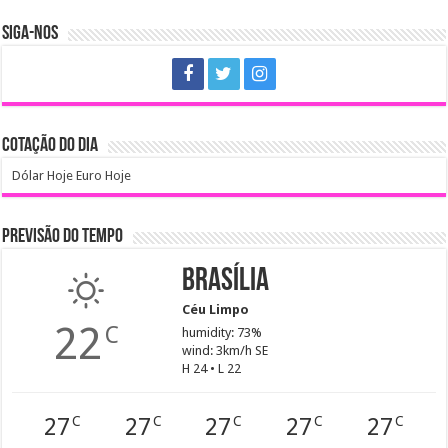
SIGA-NOS
COTAÇÃO DO DIA
Dólar Hoje
Euro Hoje
PREVISÃO DO TEMPO
Brasília
Céu Limpo
22
C
humidity: 73%
wind: 3km/h SE
H 24 • L 22
27
27
27
27
27
C
C
C
C
C