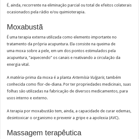
É, ainda, recorrente na eliminação parcial ou total de efeitos colaterais
ocasionados pela rádio e/ou quimioterapia.
Moxabustã
É uma terapia externa utilizada como elemento importante no
tratamento da própria acupuntura. Ela consiste na queima de
uma moxa sobre a pele, em um dos pontos estimulados pela
acupuntura, “aquecendo” os canais e reativando a circulação da
energia vital.
A matéria-prima da moxa é a planta
Artemísia Vulgaris
, também
conhecida como flor-de-diana. Por ter propriedades medicinais, suas
folhas são utilizadas na fabricação de diversos medicamentos, para
usos interno e externo.
A terapia por moxabustão tem, ainda, a capacidade de curar edemas,
desintoxicar o organismo e prevenir a gripe e a apolexia (AVC).
Massagem terapêutica