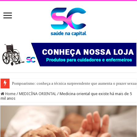
Pompoarismo: conheça a técnica surpreendente que aumenta o prazer sexua
Home
/
MEDICÍNA ORIENTAL
/
Medicina oriental que existe há mais de 5
mil anos