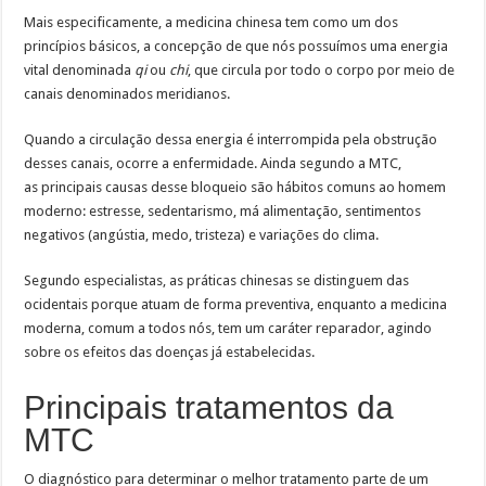
Mais especificamente, a medicina chinesa tem como um dos
princípios básicos, a concepção de que nós possuímos uma energia
vital denominada
qi
ou
chi
, que circula por todo o corpo por meio de
canais denominados meridianos.
Quando a circulação dessa energia é interrompida pela obstrução
desses canais, ocorre a enfermidade. Ainda segundo a MTC,
as principais causas desse bloqueio são hábitos comuns ao homem
moderno: estresse, sedentarismo, má alimentação, sentimentos
negativos (angústia, medo, tristeza) e variações do clima.
Segundo especialistas, as práticas chinesas se distinguem das
ocidentais porque atuam de forma preventiva, enquanto a medicina
moderna, comum a todos nós, tem um caráter reparador, agindo
sobre os efeitos das doenças já estabelecidas.
Principais tratamentos da
MTC
O diagnóstico para determinar o melhor tratamento parte de um