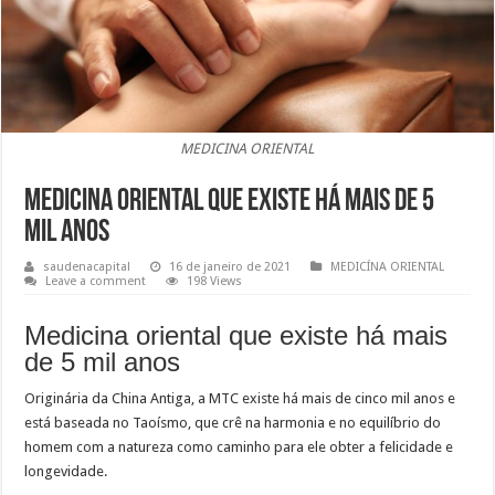
MEDICINA ORIENTAL
Medicina oriental que existe há mais de 5
mil anos
saudenacapital
16 de janeiro de 2021
MEDICÍNA ORIENTAL
Leave a comment
198 Views
Medicina oriental que existe há mais
de 5 mil anos
Originária da China Antiga, a MTC existe há mais de cinco mil anos e
está baseada no Taoísmo, que crê na harmonia e no equilíbrio do
homem com a natureza como caminho para ele obter a felicidade e
longevidade.