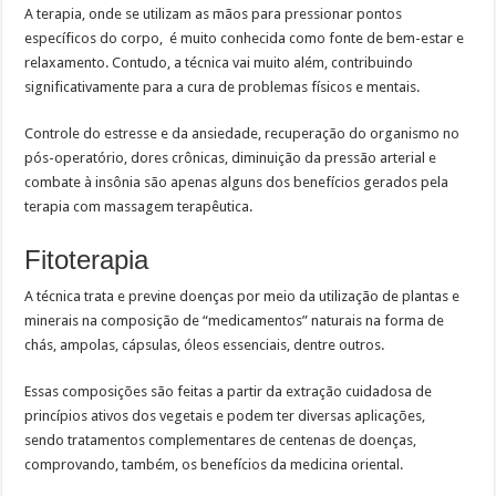
A terapia, onde se utilizam as mãos para pressionar pontos
específicos do corpo, é muito conhecida como fonte de bem-estar e
relaxamento. Contudo, a técnica vai muito além, contribuindo
significativamente para a cura de problemas físicos e mentais.
Controle do estresse e da ansiedade, recuperação do organismo no
pós-operatório, dores crônicas, diminuição da pressão arterial e
combate à insônia são apenas alguns dos benefícios gerados pela
terapia com massagem terapêutica.
Fitoterapia
A técnica trata e previne doenças por meio da utilização de plantas e
minerais na composição de “medicamentos” naturais na forma de
chás, ampolas, cápsulas, óleos essenciais, dentre outros.
Essas composições são feitas a partir da extração cuidadosa de
princípios ativos dos vegetais e podem ter diversas aplicações,
sendo tratamentos complementares de centenas de doenças,
comprovando, também, os benefícios da medicina oriental.