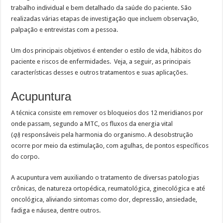
trabalho individual e bem detalhado da saúde do paciente. São
realizadas várias etapas de investigação que incluem observação,
palpação e entrevistas com a pessoa.
Um dos principais objetivos é entender o estilo de vida, hábitos do
paciente e riscos de enfermidades. Veja, a seguir, as principais
características desses e outros tratamentos e suas aplicações.
Acupuntura
A técnica consiste em remover os bloqueios dos 12 meridianos por
onde passam, segundo a MTC, os fluxos da energia vital
(
qi
) responsáveis pela harmonia do organismo. A desobstrução
ocorre por meio da estimulação, com agulhas, de pontos específicos
do corpo.
A acupuntura vem auxiliando o tratamento de diversas patologias
crônicas, de natureza ortopédica, reumatológica, ginecológica e até
oncológica, aliviando sintomas como dor, depressão, ansiedade,
fadiga e náusea, dentre outros.