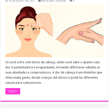
16 de janeiro de 2021
MEDICÍNA ORIENTAL
0
Se você sofre com dores de cabeça, então você sabe o quanto esta
dor é perturbadora e incapacitante, tornando difícil levar adiante as
suas atividades e compromissos. A dor de cabeça é um distúrbio que
afeta muita gente, desde crianças até idosos e pode ter diferentes
causas para cada pessoa. …
VEJA+