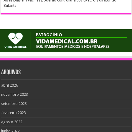
Alves Dias
em
Vacinas poderão controlar a covid-19, diz diretor do
Butantan
Arquivos
abril 2026
novembro 2023
setembro 2023
fevereiro 2023
agosto 2022
junho 2022