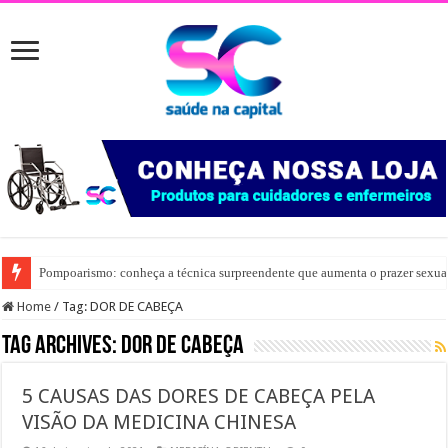
Pompoarismo: conheça a técnica surpreendente que aumenta o prazer sexua
Home
/
Tag: DOR DE CABEÇA
Tag Archives:
DOR DE CABEÇA
5 CAUSAS DAS DORES DE CABEÇA PELA
VISÃO DA MEDICINA CHINESA