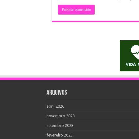
Arquivos
abril 2026
novembro 2023
setembro 2023
fevereiro 2023