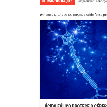
ÚLTIMAS PUBLICAÇÕES
Pompoarismo: conheça a
Home
/
DICAS DE NUTRIÇÃO
/
Ácido fólico p