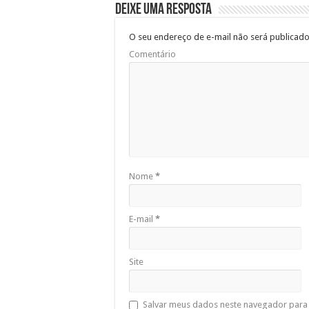
o
p
Deixe uma resposta
k
O seu endereço de e-mail não será publicado
Comentário
Nome
*
E-mail
*
Site
Salvar meus dados neste navegador para 