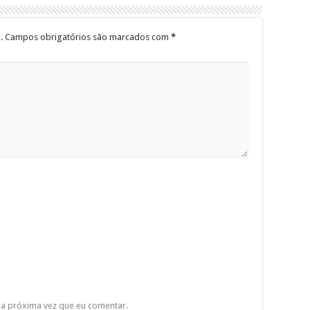
.
Campos obrigatórios são marcados com
*
a próxima vez que eu comentar.