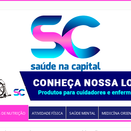
S DE NUTRIÇÃO
ATIVIDADE FÍSICA
SAÚDE MENTAL
MEDICÍNA ORIE