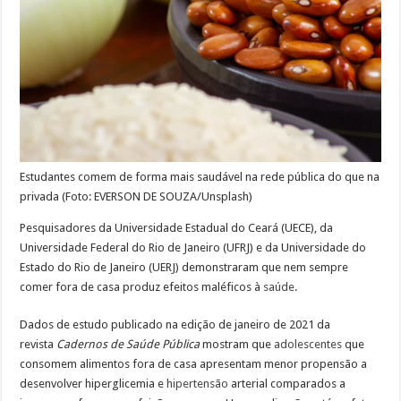
Estudantes comem de forma mais saudável na rede pública do que na
privada (Foto: EVERSON DE SOUZA/Unsplash)
Pesquisadores da Universidade Estadual do Ceará (UECE), da
Universidade Federal do Rio de Janeiro (UFRJ) e da Universidade do
Estado do Rio de Janeiro (UERJ) demonstraram que nem sempre
comer fora de casa produz efeitos maléficos à
saúde
.
Dados de estudo publicado na edição de janeiro de 2021 da
revista
Cadernos de Saúde Pública
mostram que
adolescentes
que
consomem alimentos fora de casa apresentam menor propensão a
desenvolver hiperglicemia e
hipertensão
arterial comparados a