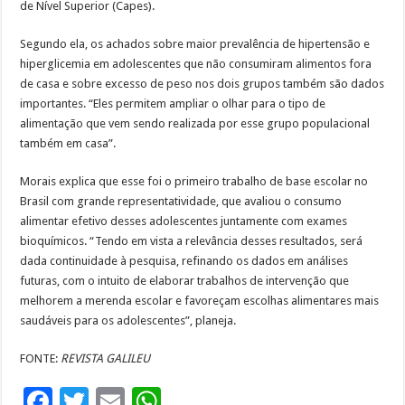
de Nível Superior (Capes).
Segundo ela, os achados sobre maior prevalência de hipertensão e
hiperglicemia em adolescentes que não consumiram alimentos fora
de casa e sobre excesso de peso nos dois grupos também são dados
importantes. “Eles permitem ampliar o olhar para o tipo de
alimentação que vem sendo realizada por esse grupo populacional
também em casa”.
Morais explica que esse foi o primeiro trabalho de base escolar no
Brasil com grande representatividade, que avaliou o consumo
alimentar efetivo desses adolescentes juntamente com exames
bioquímicos. “Tendo em vista a relevância desses resultados, será
dada continuidade à pesquisa, refinando os dados em análises
futuras, com o intuito de elaborar trabalhos de intervenção que
melhorem a merenda escolar e favoreçam escolhas alimentares mais
saudáveis para os adolescentes”, planeja.
FONTE:
REVISTA GALILEU
F
T
E
W