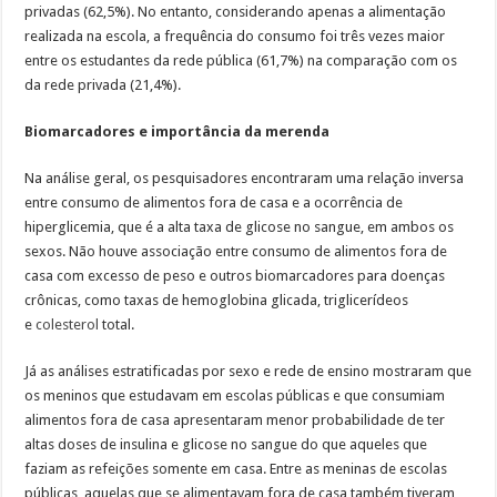
privadas (62,5%). No entanto, considerando apenas a alimentação
realizada na escola, a frequência do consumo foi três vezes maior
entre os estudantes da rede pública (61,7%) na comparação com os
da rede privada (21,4%).
Biomarcadores e importância da merenda
Na análise geral, os pesquisadores encontraram uma relação inversa
entre consumo de alimentos fora de casa e a ocorrência de
hiperglicemia, que é a alta taxa de glicose no sangue, em ambos os
sexos. Não houve associação entre consumo de alimentos fora de
casa com excesso de peso e outros biomarcadores para doenças
crônicas, como taxas de hemoglobina glicada, triglicerídeos
e
colesterol
total.
Já as análises estratificadas por sexo e rede de ensino mostraram que
os meninos que estudavam em escolas públicas e que consumiam
alimentos fora de casa apresentaram menor probabilidade de ter
altas doses de insulina e glicose no sangue do que aqueles que
faziam as refeições somente em casa. Entre as meninas de escolas
públicas, aquelas que se alimentavam fora de casa também tiveram