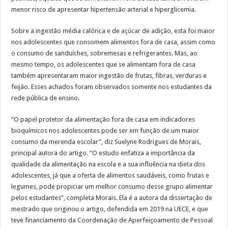
menor risco de apresentar hipertensão arterial e hiperglicemia.
Sobre a ingestão média calórica e de
açúcar
de adição, esta foi maior
nos adolescentes que consomem alimentos fora de casa, assim como
o consumo de sanduíches, sobremesas e refrigerantes. Mas, ao
mesmo tempo, os adolescentes que se alimentam fora de casa
também apresentaram maior ingestão de frutas, fibras, verduras e
feijão. Esses achados foram observados somente nos estudantes da
rede pública de ensino.
“O papel protetor da alimentação fora de casa em indicadores
bioquímicos nos adolescentes pode ser em função de um maior
consumo da merenda escolar”, diz Suelyne Rodrigues de Morais,
principal autora do artigo. “O estudo enfatiza a importância da
qualidade da alimentação na escola e a sua influência na
dieta
dos
adolescentes, já que a oferta de alimentos saudáveis, como frutas e
legumes, pode propiciar um melhor consumo desse grupo alimentar
pelos estudantes”, completa Morais. Ela é a autora da dissertação de
mestrado que originou o artigo, defendida em 2019 na UECE, e que
teve financiamento da Coordenação de Aperfeiçoamento de Pessoal