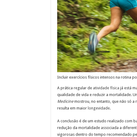
Incluir exercícios físicos intensos na rotin
A prática regular de
atividade física
já está m
qualidade de vida e reduzir a mortalidade. 
Medicine
mostrou, no entanto, que não só a r
resulta em maior
longevidade
.
A conclusão é de um estudo realizado com 
redução da mortalidade associada a difere
vigorosas dentro do tempo recomendado p