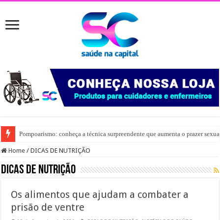
Pompoarismo: conheça a técnica surpreendente que aumenta o prazer sexua
Home
/
DICAS DE NUTRIÇÃO
DICAS DE NUTRIÇÃO
Os alimentos que ajudam a combater a
prisão de ventre