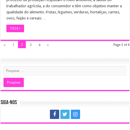
trabalhador agrícola, a do consumidor e têm como objetivo manter a
qualidade do alimento. Frutas, legumes, verduras, hortaliças, carnes,
ovos, feijão e cereais …
VEJA+
2
«
1
3
4
»
Page 2 of 4
SIGA-NOS