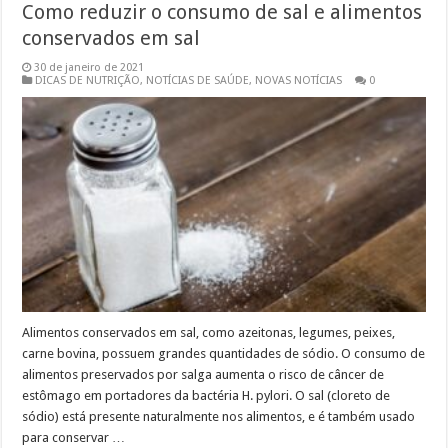
Como reduzir o consumo de sal e alimentos
conservados em sal
30 de janeiro de 2021
DICAS DE NUTRIÇÃO
,
NOTÍCIAS DE SAÚDE
,
NOVAS NOTÍCIAS
0
Alimentos conservados em sal, como azeitonas, legumes, peixes,
carne bovina, possuem grandes quantidades de sódio. O consumo de
alimentos preservados por salga aumenta o risco de câncer de
estômago em portadores da bactéria H. pylori. O sal (cloreto de
sódio) está presente naturalmente nos alimentos, e é também usado
para conservar …