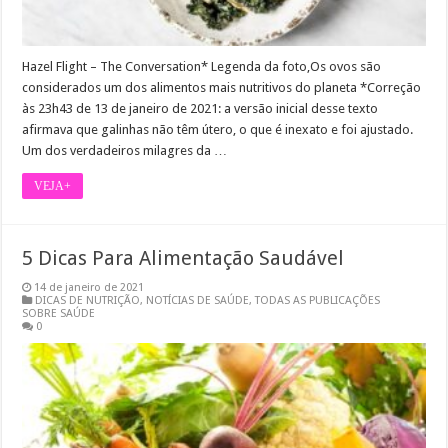
Hazel Flight – The Conversation* Legenda da foto,Os ovos são
considerados um dos alimentos mais nutritivos do planeta *Correção
às 23h43 de 13 de janeiro de 2021: a versão inicial desse texto
afirmava que galinhas não têm útero, o que é inexato e foi ajustado.
Um dos verdadeiros milagres da …
VEJA+
5 Dicas Para Alimentação Saudável
14 de janeiro de 2021
DICAS DE NUTRIÇÃO
,
NOTÍCIAS DE SAÚDE
,
TODAS AS PUBLICAÇÕES
SOBRE SAÚDE
0