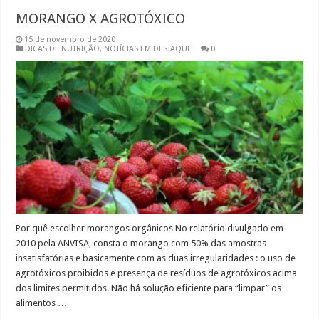
MORANGO X AGROTÓXICO
15 de novembro de 2020
DICAS DE NUTRIÇÃO
,
NOTÍCIAS EM DESTAQUE
0
Por quê escolher morangos orgânicos No relatório divulgado em
2010 pela ANVISA, consta o morango com 50% das amostras
insatisfatórias e basicamente com as duas irregularidades : o uso de
agrotóxicos proibidos e presença de resíduos de agrotóxicos acima
dos limites permitidos. Não há solução eficiente para “limpar” os
alimentos …