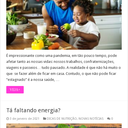
É impressionante como uma pandemia, em tão pouco tempo, pode
afetar tanto as nossas vidas: nossos trabalhos, confraternizações,
viagens e passeios… tudo pausado. A realidade é que não há muito o
que se fazer além de ficar em casa. Contudo, o que não pode ficar
“estagnado” é a nossa saúde, …
VEJA+
Tá faltando energia?
3 de janeiro de 2021
DICAS DE NUTRIÇÃO
,
NOVAS NOTÍCIAS
0