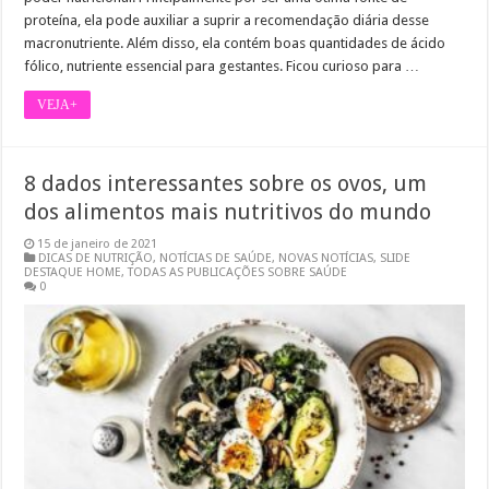
proteína, ela pode auxiliar a suprir a recomendação diária desse
macronutriente. Além disso, ela contém boas quantidades de ácido
fólico, nutriente essencial para gestantes. Ficou curioso para …
VEJA+
8 dados interessantes sobre os ovos, um
dos alimentos mais nutritivos do mundo
15 de janeiro de 2021
DICAS DE NUTRIÇÃO
,
NOTÍCIAS DE SAÚDE
,
NOVAS NOTÍCIAS
,
SLIDE
DESTAQUE HOME
,
TODAS AS PUBLICAÇÕES SOBRE SAÚDE
0