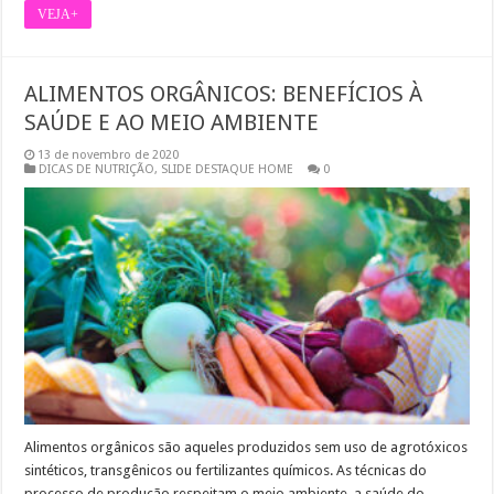
VEJA+
ALIMENTOS ORGÂNICOS: BENEFÍCIOS À
SAÚDE E AO MEIO AMBIENTE
13 de novembro de 2020
DICAS DE NUTRIÇÃO
,
SLIDE DESTAQUE HOME
0
Alimentos orgânicos são aqueles produzidos sem uso de agrotóxicos
sintéticos, transgênicos ou fertilizantes químicos. As técnicas do
processo de produção respeitam o meio ambiente, a saúde do