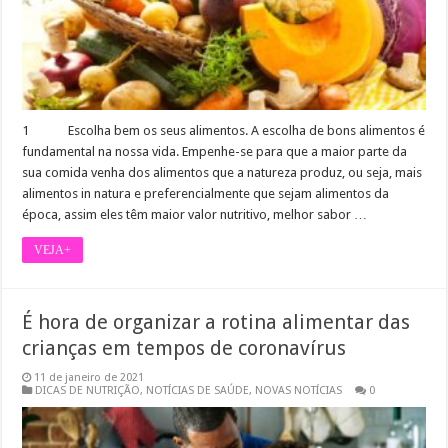
1 Escolha bem os seus alimentos. A escolha de bons alimentos é
fundamental na nossa vida. Empenhe-se para que a maior parte da
sua comida venha dos alimentos que a natureza produz, ou seja, mais
alimentos in natura e preferencialmente que sejam alimentos da
época, assim eles têm maior valor nutritivo, melhor sabor …
VEJA+
É hora de organizar a rotina alimentar das
crianças em tempos de coronavírus
11 de janeiro de 2021
DICAS DE NUTRIÇÃO
,
NOTÍCIAS DE SAÚDE
,
NOVAS NOTÍCIAS
0