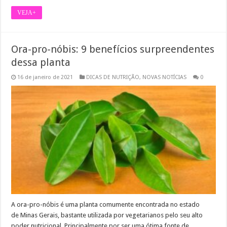
VEJA+
Ora-pro-nóbis: 9 benefícios surpreendentes
dessa planta
16 de janeiro de 2021
DICAS DE NUTRIÇÃO
,
NOVAS NOTÍCIAS
0
A ora-pro-nóbis é uma planta comumente encontrada no estado
de Minas Gerais, bastante utilizada por vegetarianos pelo seu alto
poder nutricional. Principalmente por ser uma ótima fonte de