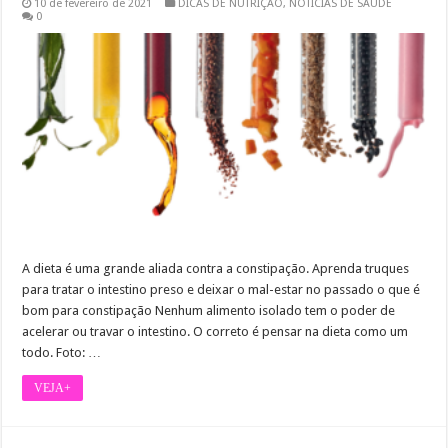
10 de fevereiro de 2021
DICAS DE NUTRIÇÃO
,
NOTÍCIAS DE SAÚDE
0
A dieta é uma grande aliada contra a constipação. Aprenda truques
para tratar o intestino preso e deixar o mal-estar no passado o que é
bom para constipação Nenhum alimento isolado tem o poder de
acelerar ou travar o intestino. O correto é pensar na dieta como um
todo. Foto: …
VEJA+