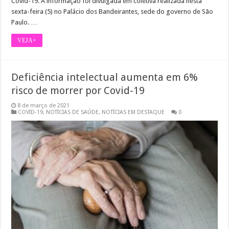
Covid-19. A informação foi divulgada em coletiva realizada nesta
sexta-feira (5) no Palácio dos Bandeirantes, sede do governo de São
Paulo. …
VEJA+
Deficiência intelectual aumenta em 6%
risco de morrer por Covid-19
8 de março de 2021
COVID-19
,
NOTÍCIAS DE SAÚDE
,
NOTÍCIAS EM DESTAQUE
0