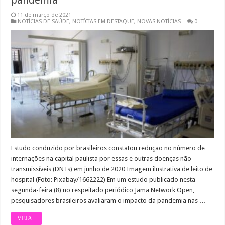
pandemia
11 de março de 2021
NOTÍCIAS DE SAÚDE
,
NOTÍCIAS EM DESTAQUE
,
NOVAS NOTÍCIAS
0
Estudo conduzido por brasileiros constatou redução no número de
internações na capital paulista por essas e outras doenças não
transmissíveis (DNTs) em junho de 2020 Imagem ilustrativa de leito de
hospital (Foto: Pixabay/1662222) Em um estudo publicado nesta
segunda-feira (8) no respeitado periódico Jama Network Open,
pesquisadores brasileiros avaliaram o impacto da pandemia nas …
VEJA+