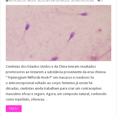
NOTÍCIAS DE SAÚDE
,
NOTÍCIAS EM DESTAQUE
,
NOVAS NOTÍCIAS
0
Cientistas dos Estados Unidos e da China tiveram resultados
promissores ao testarem a substância proveniente da erva chinesa
“Tripterygium Wilfordii Hook F” em macacos e roedores Se
o anticoncepcional voltado ao corpo feminino já existe há
décadas, cientistas ainda trabalham para criar um contraceptivo
masculino eficaz e seguro. Agora, um composto natural, conhecido
como triptólido, ofereceu …
VEJA+