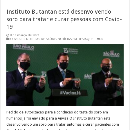
Instituto Butantan está desenvolvendo
soro para tratar e curar pessoas com Covid-
19
8 de março de 2021
COVID-19
,
NOTÍCIAS DE SAÚDE
,
NOTÍCIAS EM DESTAQUE
0
Pedido de autorização para a condução do teste do soro em
humanos já foi enviado para a Anvisa O Instituto Butantan está
desenvolvendo um soro para tratar sintomas e curar pacientes com