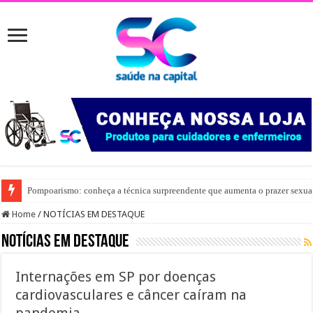
Pompoarismo: conheça a técnica surpreendente que aumenta o prazer sexua
Home
/
NOTÍCIAS EM DESTAQUE
NOTÍCIAS EM DESTAQUE
Internações em SP por doenças
cardiovasculares e câncer caíram na